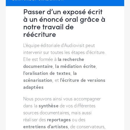
Passer d’un exposé écrit
à un énoncé oral grâce à
notre travail de
réécriture
L’équipe éditoriale d’Audiovisit peut
intervenir sur toutes les étapes d’écriture.
la
recherche
Elle est formée à
documentaire
la
médiation écrite
,
,
l’oralisation de textes
la
,
scénarisation
l’écriture de versions
, et
adaptées
Nous pouvons ainsi vous accompagner
synthèse
dans la
de vos différentes
sources documentaires, mais aussi
reportages
réaliser des
ou des
entretiens d’artistes
, de conservateurs,