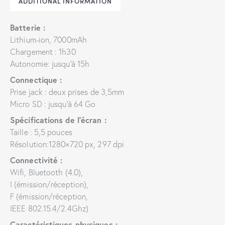
ADDITIONAL INFORMATION
Batterie :
Lithium-ion, 7000mAh
Chargement : 1h30
Autonomie: jusqu’à 15h
Connectique :
Prise jack : deux prises de 3,5mm
Micro SD : jusqu’à 64 Go
Spécifications de l’écran :
Taille : 5,5 pouces
Résolution:1280×720 px, 297 dpi
Connectivité :
Wifi, Bluetooth (4.0),
I (émission/réception),
F (émission/réception,
IEEE 802.15.4/2.4Ghz)
Caractéristiques physiques :