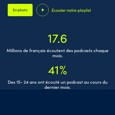
En photo
Écouter notre playlist
17.6
Millions de français écoutent des podcasts chaque
mois.
41
%
Des 15- 24 ans ont écouté un podcast au cours du
dernier mois.