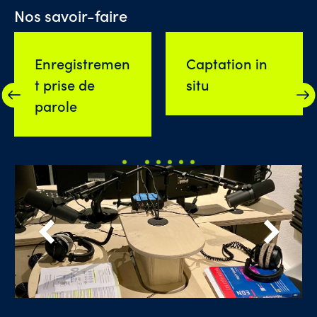
Nos savoir-faire
Enregistremen
Captation in
t prise de
situ
parole