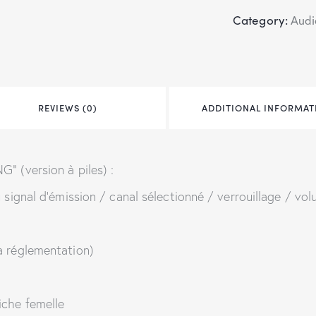
Category:
Audi
REVIEWS (0)
ADDITIONAL INFORMAT
” (version à piles) :
u signal d’émission / canal sélectionné / verrouillage / vo
a réglementation)
iche femelle