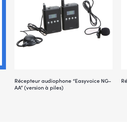
Récepteur audiophone “Easyvoice NG-
Ré
AA” (version à piles)