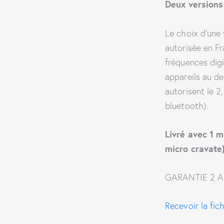
Deux versions
Le choix d’une 
autorisée en F
fréquences digi
appareils au de
autorisent le 
bluetooth).
Livré avec 1 m
micro cravate
GARANTIE 2 
Recevoir la fic