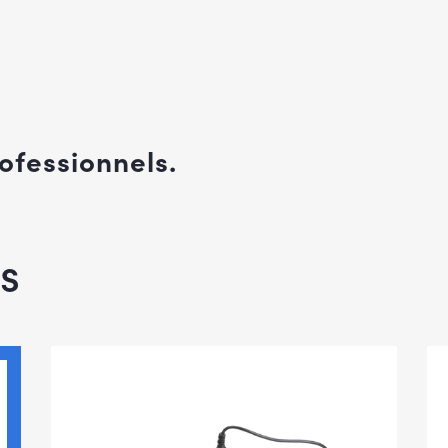
ofessionnels.
s