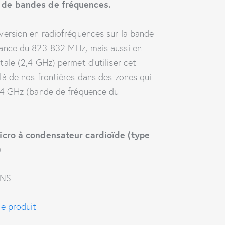
 de bandes de fréquences.
version en radiofréquences sur la bande
rance du 823-832 MHz, mais aussi en
tale (2,4 GHz) permet d’utiliser cet
là de nos frontières dans des zones qui
2,4 GHz (bande de fréquence du
icro à condensateur cardioïde (type
)
ANS
he produit