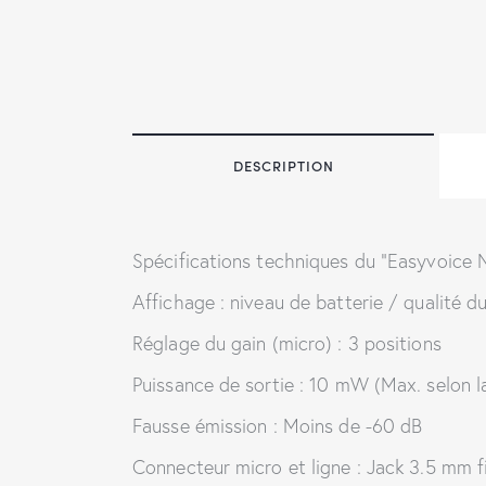
DESCRIPTION
Spécifications techniques du “Easyvoice NG
Affichage : niveau de batterie / qualité d
Réglage du gain (micro) : 3 positions
Puissance de sortie : 10 mW (Max. selon l
Fausse émission : Moins de -60 dB
Connecteur micro et ligne : Jack 3.5 mm f