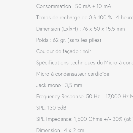
Consommation : 50 mA ± 10 mA
Temps de recharge de 0 à 100 % : 4 heu
Dimension (LxlxH) : 76 x 50 x 15,5 mm
Poids : 62 gr. (sans les piles)
Couleur de façade : noir
Spécifications techniques du Micro à cond
Micro à condensateur cardioïde
Jack mono : 3,5 mm
Frequency Response: 50 Hz – 17,000 Hz 
SPL: 130 5dB
SPL Impedance: 1,500 Ohms +/- 30% (at 
Dimension : 4 x 2 cm