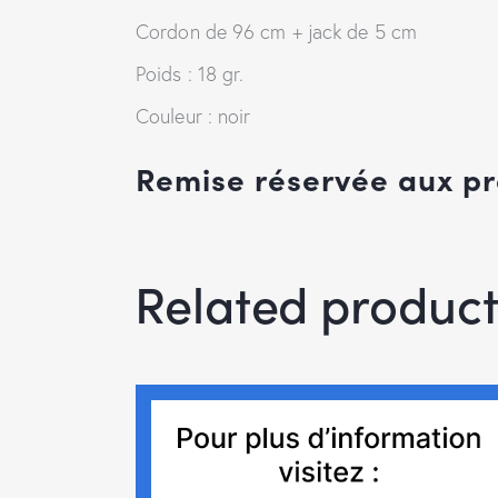
Cordon de 96 cm + jack de 5 cm
Poids : 18 gr.
Couleur : noir
Remise réservée aux pr
Related product