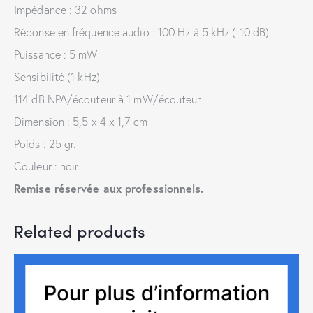
Impédance : 32 ohms
Réponse en fréquence audio : 100 Hz à 5 kHz (-10 dB)
Puissance : 5 mW
Sensibilité (1 kHz)
114 dB NPA/écouteur à 1 mW/écouteur
Dimension : 5,5 x 4 x 1,7 cm
Poids : 25 gr.
Couleur : noir
Remise réservée aux professionnels.
Related products