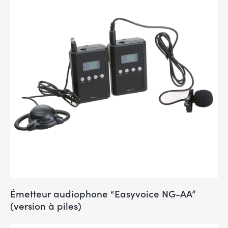
Émetteur audiophone “Easyvoice NG-AA”
(version à piles)