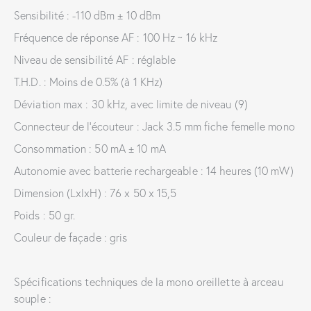
Sensibilité : -110 dBm ± 10 dBm
Fréquence de réponse AF : 100 Hz ~ 16 kHz
Niveau de sensibilité AF : réglable
T.H.D. : Moins de 0.5% (à 1 KHz)
Déviation max : 30 kHz, avec limite de niveau (9)
Connecteur de l’écouteur : Jack 3.5 mm fiche femelle mono
Consommation : 50 mA ± 10 mA
Autonomie avec batterie rechargeable : 14 heures (10 mW)
Dimension (LxlxH) : 76 x 50 x 15,5
Poids : 50 gr.
Couleur de façade : gris
Spécifications techniques de la mono oreillette à arceau
souple :