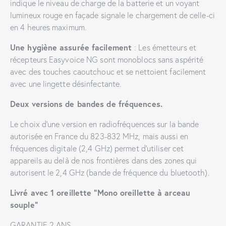
indique le niveau de charge de la batterie et un voyant
lumineux rouge en façade signale le chargement de celle-ci
en 4 heures maximum.
Une hygiène assurée facilement
: Les émetteurs et
récepteurs Easyvoice NG sont monoblocs sans aspérité
avec des touches caoutchouc et se nettoient facilement
avec une lingette désinfectante.
Deux versions de bandes de fréquences.
Le choix d’une version en radiofréquences sur la bande
autorisée en France du 823-832 MHz, mais aussi en
fréquences digitale (2,4 GHz) permet d’utiliser cet
appareils au delà de nos frontières dans des zones qui
autorisent le 2,4 GHz (bande de fréquence du bluetooth).
Livré avec 1 oreillette “Mono oreillette à arceau
souple”
GARANTIE 2 ANS